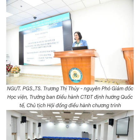
NGƯT. PGS.,TS. Trương Thị Thủy - nguyên Phó Giám đốc
Học viện, Trưởng ban Điều hành CTĐT định hướng Quốc
tế, Chủ tịch Hội đồng điều hành chương trình