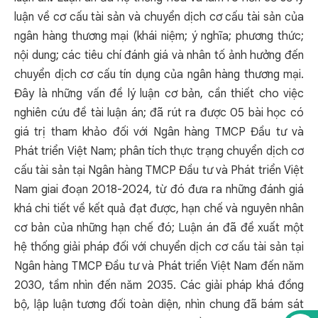
luận về cơ cấu tài sản và chuyển dịch cơ cấu tài sản của
ngân hàng thương mại (khái niệm; ý nghĩa; phương thức;
nội dung; các tiêu chí đánh giá và nhân tố ảnh hưởng đến
chuyển dịch cơ cấu tín dụng của ngân hàng thương mại.
Đây là những vấn đề lý luận cơ bản, cần thiết cho việc
nghiên cứu đề tài luận án; đã rút ra được 05 bài học có
giá trị tham khảo đối với
Ngân hàng TMCP Đầu tư và
Phát triển Việt Nam; phân tích thực trạng chuyển dịch cơ
cấu tài sản tại Ngân hàng TMCP Đầu tư và Phát triển Việt
Nam giai đoạn 2018-2024, từ đó đưa ra những đánh giá
khá chi tiết về kết quả đạt được, hạn chế và nguyên nhân
cơ bản của những hạn chế đó; Luận án đã đề xuất một
hệ thống giải pháp đối với chuyển dịch cơ cấu tài sản tại
Ngân hàng TMCP Đầu tư và Phát triển Việt Nam đến năm
2030, tầm nhìn đến năm 2035. Các giải pháp khá đồng
bộ, lập luận tương đối toàn diện, nhìn chung đã bám sát