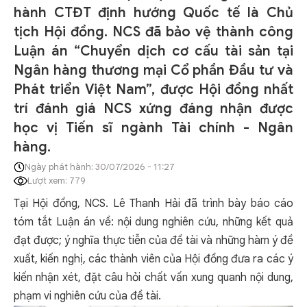
hành CTĐT định hướng Quốc tế là Chủ
tịch Hội đồng. NCS đã bảo vệ thành công
Luận án “Chuyển dịch cơ cấu tài sản tại
Ngân hàng thương mại Cổ phần Đầu tư và
Phát triển Việt Nam”, được Hội đồng nhất
trí đánh giá NCS xứng đáng nhận được
học vị Tiến sĩ ngành Tài chính - Ngân
hàng.
Ngày phát hành: 30/07/2026 - 11:27
Lượt xem: 779
Tại Hội đồng, NCS. Lê Thanh Hải đã trình bày báo cáo
tóm tắt Luận án về: nội dung nghiên cứu, những kết quả
đạt được; ý nghĩa thực tiễn của đề tài và những hàm ý đề
xuất, kiến nghị, các thành viên của Hội đồng đưa ra các ý
kiến nhận xét, đặt câu hỏi chất vấn xung quanh nội dung,
phạm vi nghiên cứu của đề tài.