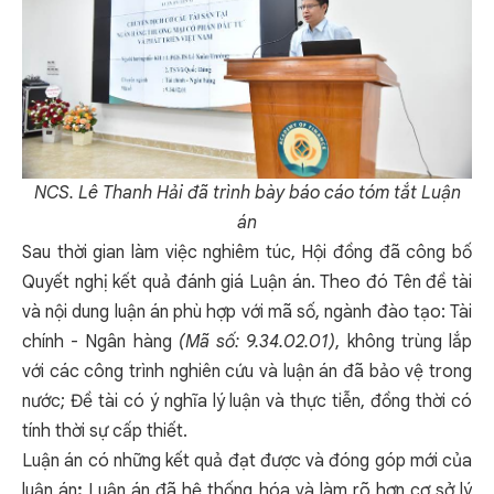
NCS. Lê Thanh Hải đã trình bày báo cáo tóm tắt Luận
án
Sau thời gian làm việc nghiêm túc, Hội đồng đã công bố
Quyết nghị kết quả đánh giá Luận án. Theo đó Tên đề tài
và nội dung luận án phù hợp với mã số, ngành đào tạo: Tài
chính - Ngân hàng
(Mã số: 9.34.02.01)
, không trùng lắp
với các công trình nghiên cứu và luận án đã bảo vệ trong
nước; Đề tài có ý nghĩa lý luận và thực tiễn, đồng thời có
tính thời sự cấp thiết.
Luận án có những kết quả đạt được và đóng góp mới của
luận án
:
Luận án đã hệ thống hóa và làm rõ hơn cơ sở lý