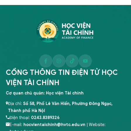
CỔNG THÔNG TIN ĐIỆN TỬ HỌC
VIỆN TÀI CHÍNH
Cơ quan chủ quản: Học viện Tài chính
Địa chỉ:
Số 58, Phố Lê Văn Hiến, Phường Đông Ngạc,
Thành phố Hà Nội
Điện thoại:
0243.8389326
E-mail:
hocvientaichinh@hvtc.edu.vn
| Website: