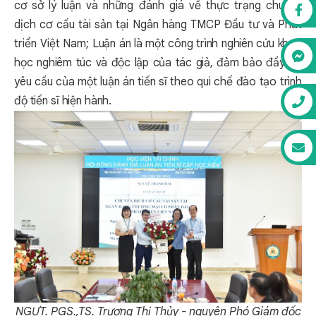
cơ sở lý luận và những đánh giá về thực trạng chuyển
dịch cơ cấu tài sản tại Ngân hàng TMCP Đầu tư và Phát
triển Việt Nam;
Luận án là một công trình nghiên cứu khoa
học nghiêm túc và độc lập của tác giả, đảm bảo đầy đủ
yêu cầu của một luận án tiến sĩ theo qui chế đào tạo trình
độ tiến sĩ hiện hành.
NGƯT. PGS.,TS. Trương Thị Thủy - nguyên Phó Giám đốc