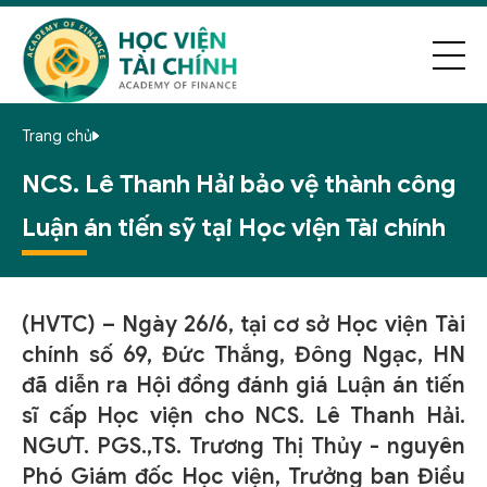
Trang chủ
NCS. Lê Thanh Hải bảo vệ thành công
Luận án tiến sỹ tại Học viện Tài chính
(HVTC) – Ngày 26/6, tại cơ sở Học viện Tài
chính số 69, Đức Thắng, Đông Ngạc, HN
đã diễn ra Hội đồng đánh giá Luận án tiến
sĩ cấp Học viện cho NCS. Lê Thanh Hải.
NGƯT. PGS.,TS. Trương Thị Thủy - nguyên
Phó Giám đốc Học viện, Trưởng ban Điều