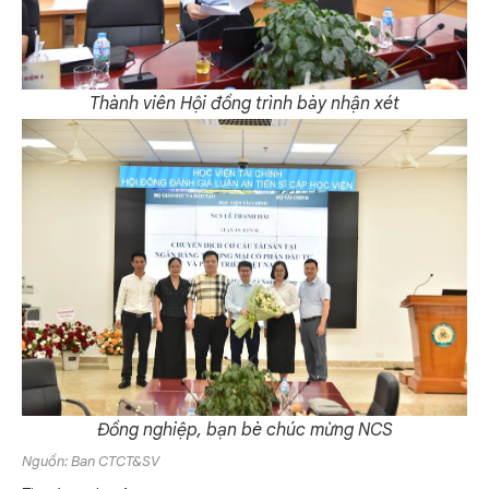
Thành viên Hội đồng trình bày nhận xét
Đồng nghiệp, bạn bè chúc mừng NCS
Nguồn: Ban CTCT&SV