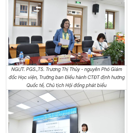
NGƯT. PGS.,TS. Trương Thị Thủy - nguyên Phó Giám
đốc Học viện, Trưởng ban Điều hành CTĐT định hướng
Quốc tế, Chủ tịch Hội đồng phát biểu