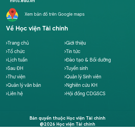
hvtc.edu.vn
Xem bản đồ trên Google maps
Về Học viện Tài chính
Trang chủ
Giới thiệu
Tổ chức
Tin tức
Lịch tuần
Đào tạo & Bồi dưỡng
Sau ĐH
Tuyển sinh
Thư viện
Quản lý Sinh viên
Quản lý văn bản
Nghiên cứu KH
Liên hệ
Hội đồng CDGSCS
Bản quyền thuộc Học viện Tài chính
@2026 Học viện Tài chính