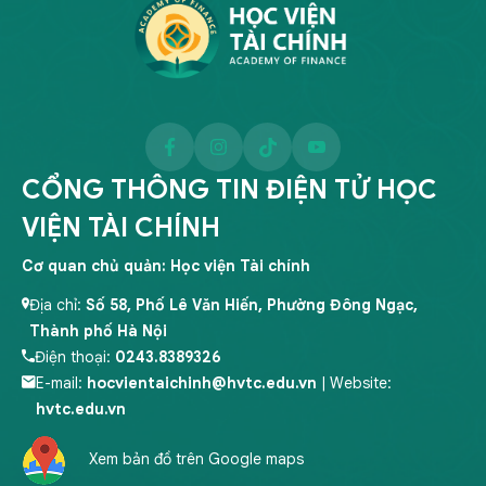
CỔNG THÔNG TIN ĐIỆN TỬ HỌC
VIỆN TÀI CHÍNH
Cơ quan chủ quản: Học viện Tài chính
Địa chỉ:
Số 58, Phố Lê Văn Hiến, Phường Đông Ngạc,
Thành phố Hà Nội
Điện thoại:
0243.8389326
E-mail:
hocvientaichinh@hvtc.edu.vn
| Website:
hvtc.edu.vn
Xem bản đồ trên Google maps