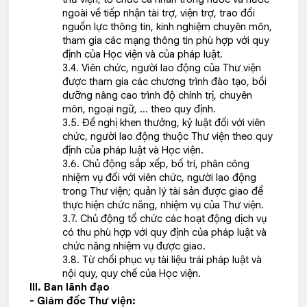
ngoài về tiếp nhận tài trợ, viện trợ, trao đổi
nguồn lực thông tin, kinh nghiệm chuyên môn,
tham gia các mạng thông tin phù hợp với quy
định của Học viện và của pháp luật.
3.4. Viên chức, người lao động của Thư viện
được tham gia các chương trình đào tạo, bồi
dưỡng nâng cao trình độ chính trị, chuyên
môn, ngoại ngữ, … theo quy định.
3.5. Đề nghị khen thưởng, kỷ luật đối với viên
chức, người lao động thuộc Thư viện theo quy
định của pháp luật và Học viện.
3.6. Chủ động sắp xếp, bố trí, phân công
nhiệm vụ đối với viên chức, người lao động
trong Thư viện; quản lý tài sản được giao để
thực hiện chức năng, nhiệm vụ của Thư viện.
3.7. Chủ động tổ chức các hoạt động dịch vụ
có thu phù hợp với quy định của pháp luật và
chức năng nhiệm vụ được giao.
3.8. Từ chối phục vụ tài liệu trái pháp luật và
nội quy, quy chế của Học viện.
III. Ban lãnh đạo
-
Giám đốc Thư viện: