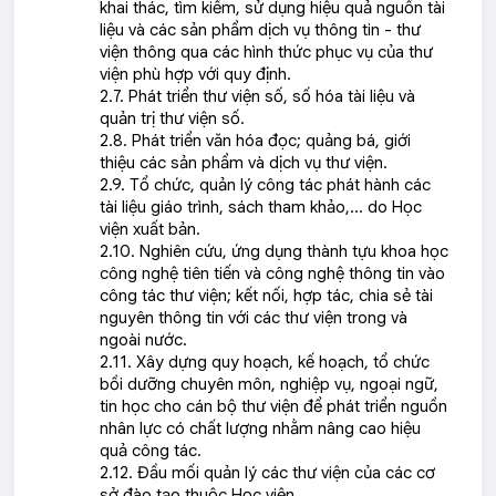
khai thác, tìm kiếm, sử dụng hiệu quả nguồn tài
liệu và các sản phẩm dịch vụ thông tin - thư
viện thông qua các hình thức phục vụ của thư
viện phù hợp với quy định.
2.7. Phát triển thư viện số, số hóa tài liệu và
quản trị thư viện số.
2.8. Phát triển văn hóa đọc; quảng bá, giới
thiệu các sản phẩm và dịch vụ thư viện.
2.9. Tổ chức, quản lý công tác phát hành các
tài liệu giáo trình, sách tham khảo,… do Học
viện xuất bản.
2.10. Nghiên cứu, ứng dụng thành tựu khoa học
công nghệ tiên tiến và công nghệ thông tin vào
công tác thư viện; kết nối, hợp tác, chia sẻ tài
nguyên thông tin với các thư viện trong và
ngoài nước.
2.11. Xây dựng quy hoạch, kế hoạch, tổ chức
bồi dưỡng chuyên môn, nghiệp vụ, ngoại ngữ,
tin học cho cán bộ thư viện để phát triển nguồn
nhân lực có chất lượng nhằm nâng cao hiệu
quả công tác.
2.12. Đầu mối quản lý các thư viện của các cơ
sở đào tạo thuộc Học viện.