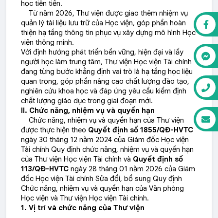
học tiên tiến.
Từ năm 2026, Thư viện được giao thêm nhiệm vụ
quản lý tài liệu lưu trữ của Học viện, góp phần hoàn
thiện hạ tầng thông tin phục vụ xây dựng mô hình Học
viện thông minh.
Với định hướng phát triển bền vững, hiện đại và lấy
người học làm trung tâm, Thư viện Học viện Tài chính
đang từng bước khẳng định vai trò là hạ tầng học liệu
quan trọng, góp phần nâng cao chất lượng đào tạo,
nghiên cứu khoa học và đáp ứng yêu cầu kiểm định
chất lượng giáo dục trong giai đoạn mới.
II. Chức năng, nhiệm vụ và quyền hạn
Chức năng, nhiệm vụ và quyền hạn của Thư viện
được thực hiện theo
Quyết định số 1855/QĐ-HVTC
ngày 30 tháng 12 năm 2024 của Giám đốc Học viện
Tài chính Quy định chức năng, nhiệm vụ và quyền hạn
của Thư viện Học viện Tài chính và
Quyết định số
113/QĐ-HVTC
ngày 28 tháng 01 năm 2026 của Giám
đốc Học viện Tài chính Sửa đổi, bổ sung Quy định
Chức năng, nhiệm vụ và quyền hạn của Văn phòng
Học viện và Thư viện Học viện Tài chính.
1. Vị trí và chức năng của Thư viện