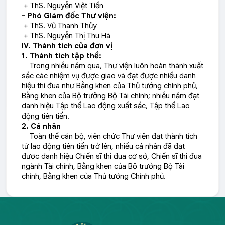
+ ThS. Nguyễn Việt Tiến
-
Phó Giám đốc Thư viện:
+ ThS. Vũ Thanh Thủy
+ ThS. Nguyễn Thị Thu Hà
IV. Thành tích của đơn vị
1.
Thành tích tập thể:
Trong nhiều năm qua, Thư viện luôn hoàn thành xuất
sắc các nhiệm vụ được giao và đạt được nhiều danh
hiệu thi đua như Bằng khen của Thủ tướng chính phủ,
Bằng khen của Bộ trưởng Bộ Tài chính; nhiều năm đạt
danh hiệu Tập thể Lao động xuất sắc, Tập thể Lao
động tiên tiến.
2.
Cá nhân
Toàn thể cán bộ, viên chức Thư viện đạt thành tích
từ lao động tiên tiến trở lên, nhiều cá nhân đã đạt
được danh hiệu Chiến sĩ thi đua cơ sở, Chiến sĩ thi đua
ngành Tài chính, Bằng khen của Bộ trưởng Bộ Tài
chính, Bằng khen của Thủ tướng Chính phủ.