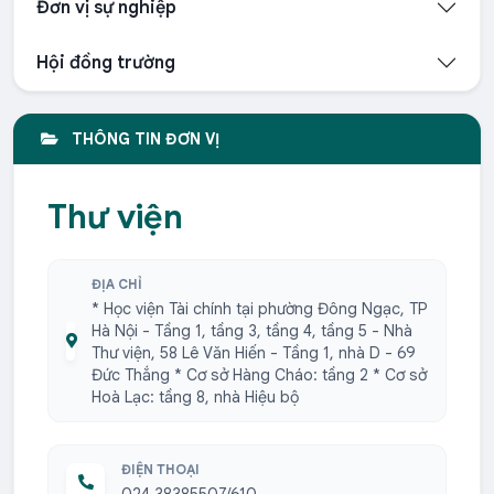
Đơn vị sự nghiệp
Hội đồng trường
THÔNG TIN ĐƠN VỊ
Thư viện
ĐỊA CHỈ
* Học viện Tài chính tại phường Đông Ngạc, TP
Hà Nội - Tầng 1, tầng 3, tầng 4, tầng 5 - Nhà
Thư viện, 58 Lê Văn Hiến - Tầng 1, nhà D - 69
Đức Thắng * Cơ sở Hàng Cháo: tầng 2 * Cơ sở
Hoà Lạc: tầng 8, nhà Hiệu bộ
ĐIỆN THOẠI