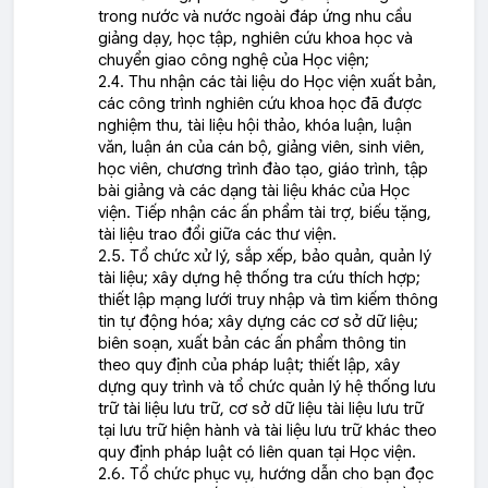
trong nước và nước ngoài đáp ứng nhu cầu
giảng dạy, học tập, nghiên cứu khoa học và
chuyển giao công nghệ của Học viện;
2.4. Thu nhận các tài liệu do Học viện xuất bản,
các công trình nghiên cứu khoa học đã được
nghiệm thu, tài liệu hội thảo, khóa luận, luận
văn, luận án của cán bộ, giảng viên, sinh viên,
học viên, chương trình đào tạo, giáo trình, tập
bài giảng và các dạng tài liệu khác của Học
viện. Tiếp nhận các ấn phẩm tài trợ, biếu tặng,
tài liệu trao đổi giữa các thư viện.
2.5. Tổ chức xử lý, sắp xếp, bảo quản, quản lý
tài liệu; xây dựng hệ thống tra cứu thích hợp;
thiết lập mạng lưới truy nhập và tìm kiếm thông
tin tự động hóa; xây dựng các cơ sở dữ liệu;
biên soạn, xuất bản các ấn phẩm thông tin
theo quy định của pháp luật; thiết lập, xây
dựng quy trình và tổ chức quản lý hệ thống lưu
trữ tài liệu lưu trữ, cơ sở dữ liệu tài liệu lưu trữ
tại lưu trữ hiện hành và tài liệu lưu trữ khác theo
quy định pháp luật có liên quan tại Học viện.
2.6. Tổ chức phục vụ, hướng dẫn cho bạn đọc