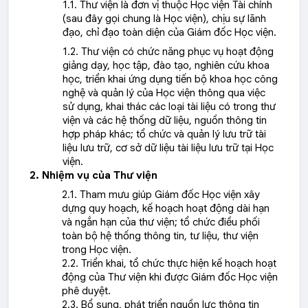
1.1. Thư viện là đơn vị thuộc Học viện Tài chính
(sau đây gọi chung là Học viện), chịu sự lãnh
đạo, chỉ đạo toàn diện của Giám đốc Học viện.
1.2. Thư viện có chức năng phục vụ hoạt động
giảng dạy, học tập, đào tạo, nghiên cứu khoa
học, triển khai ứng dụng tiến bộ khoa học công
nghệ và quản lý của Học viện thông qua việc
sử dụng, khai thác các loại tài liệu có trong thư
viện và các hệ thống dữ liệu, nguồn thông tin
hợp pháp khác; tổ chức và quản lý lưu trữ tài
liệu lưu trữ, cơ sở dữ liệu tài liệu lưu trữ tại Học
viện.
2. Nhiệm vụ của Thư viện
2.1. Tham mưu giúp Giám đốc Học viện xây
dựng quy hoạch, kế hoạch hoạt động dài hạn
và ngắn hạn của thư viện; tổ chức điều phối
toàn bộ hệ thống thông tin, tư liệu, thư viện
trong Học viện.
2.2. Triển khai, tổ chức thực hiện kế hoạch hoạt
động của Thư viện khi được Giám đốc Học viện
phê duyệt.
2.3. Bổ sung, phát triển nguồn lực thông tin