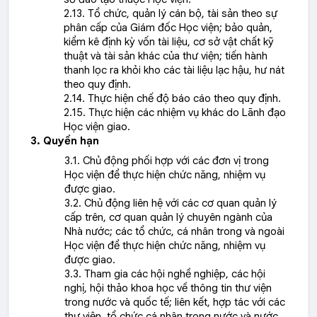
2.13. Tổ chức, quản lý cán bộ, tài sản theo sự
phân cấp của Giám đốc Học viện; bảo quản,
kiểm kê định kỳ vốn tài liệu, cơ sở vật chất kỹ
thuật và tài sản khác của thư viện; tiến hành
thanh lọc ra khỏi kho các tài liệu lạc hậu, hư nát
theo quy định.
2.14. Thực hiện chế độ báo cáo theo quy định.
2.15. Thực hiện các nhiệm vụ khác do Lãnh đạo
Học viện giao.
3. Quyền hạn
3.1. Chủ động phối hợp với các đơn vị trong
Học viện để thực hiện chức năng, nhiệm vụ
được giao.
3.2. Chủ động liên hệ với các cơ quan quản lý
cấp trên, cơ quan quản lý chuyên ngành của
Nhà nước; các tổ chức, cá nhân trong và ngoài
Học viện để thực hiện chức năng, nhiệm vụ
được giao.
3.3. Tham gia các hội nghề nghiệp, các hội
nghị, hội thảo khoa học về thông tin thư viện
trong nước và quốc tế; liên kết, hợp tác với các
thư viện, tổ chức cá nhân trong nước và nước