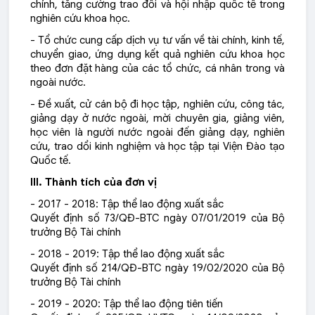
chính, tăng cường trao đổi và hội nhập quốc tế trong
nghiên cứu khoa học.
- Tổ chức cung cấp dịch vụ tư vấn về tài chính, kinh tế,
chuyển giao, ứng dụng kết quả nghiên cứu khoa học
theo đơn đặt hàng của các tổ chức, cá nhân trong và
ngoài nước.
- Đề xuất, cử cán bộ đi học tập, nghiên cứu, công tác,
giảng dạy ở nước ngoài, mời chuyên gia, giảng viên,
học viên là người nước ngoài đến giảng dạy, nghiên
cứu, trao dổi kinh nghiệm và học tập tại Viện Đào tạo
Quốc tế.
III. Thành tích của đơn vị
- 2017 - 2018: Tập thể lao động xuất sắc
Quyết định số 73/QĐ-BTC ngày 07/01/2019 của Bộ
trưởng Bộ Tài chính
- 2018 - 2019: Tập thể lao động xuất sắc
Quyết định số 214/QĐ-BTC ngày 19/02/2020 của Bộ
trưởng Bộ Tài chính
- 2019 - 2020: Tập thể lao động tiên tiến