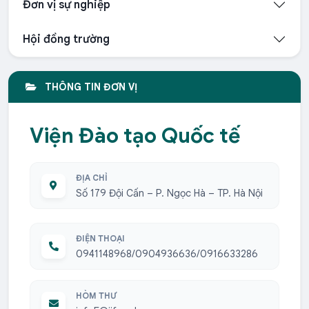
Đơn vị sự nghiệp
Hội đồng trường
THÔNG TIN ĐƠN VỊ
Viện Đào tạo Quốc tế
ĐỊA CHỈ
Số 179 Đội Cấn – P. Ngọc Hà – TP. Hà Nội
ĐIỆN THOẠI
0941148968/0904936636/0916633286
HÒM THƯ