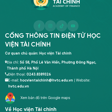
CỔNG THÔNG TIN ĐIỆN TỬ HỌC
VIỆN TÀI CHÍNH
Cơ quan chủ quản: Học viện Tài chính
Địa chỉ:
Số 58, Phố Lê Văn Hiến, Phường Đông Ngạc,
Thành phố Hà Nội
Điện thoại:
0243.8389326
E-mail:
hocvientaichinh@hvtc.edu.vn
| Website:
hvtc.edu.vn
Xem bản đồ trên Google maps
Về Học viện Tài chính