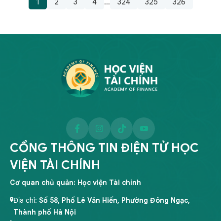
1
2
3
4
324
325
326
...
CỔNG THÔNG TIN ĐIỆN TỬ HỌC
VIỆN TÀI CHÍNH
Cơ quan chủ quản: Học viện Tài chính
Địa chỉ:
Số 58, Phố Lê Văn Hiến, Phường Đông Ngạc,
Thành phố Hà Nội