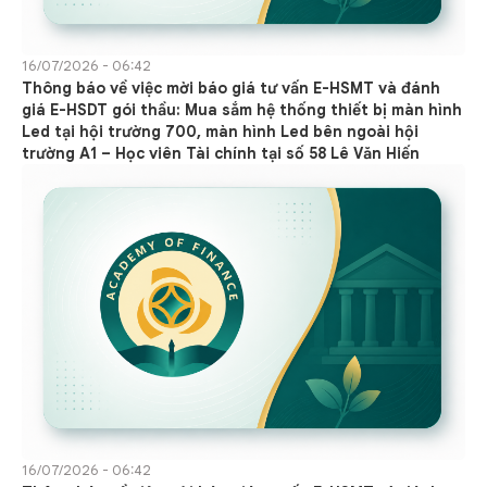
16/07/2026 - 06:42
Thông báo về việc mời báo giá tư vấn E-HSMT và đánh
giá E-HSDT gói thầu: Mua sắm hệ thống thiết bị màn hình
Led tại hội trường 700, màn hình Led bên ngoài hội
trường A1 – Học viên Tài chính tại số 58 Lê Văn Hiến
16/07/2026 - 06:42