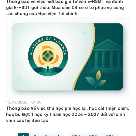
Thông báo về việc mời báo giá tư vấn E-HSMT và đánh
giá E-HSDT gói thầu: Mua sắm 04 xe ô tô phục vụ công
tác chung của Học viện Tài chính
15/07/2026 - 01:30
Thông báo Về việc thu học phí học lại, học cải thiện điểm,
học bù Đợt 1 học kỳ 1 năm học 2026 – 2027 đối với sinh
viên các hệ đào tạo