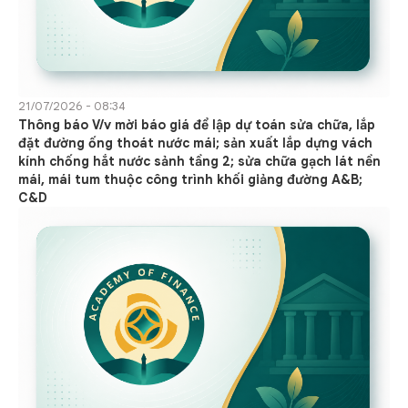
21/07/2026 - 08:34
Thông báo V/v mời báo giá để lập dự toán sửa chữa, lắp
đặt đường ống thoát nước mái; sản xuất lắp dựng vách
kính chống hắt nước sảnh tầng 2; sửa chữa gạch lát nền
mái, mái tum thuộc công trình khối giảng đường A&B;
C&D