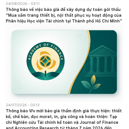
04/08/2026 - 03:11
Thông báo về việc báo giá để xây dựng dự toán gói thầu
“Mua sắm trang thiết bị, nội thất phục vụ hoạt động của
Phân hiệu Học viện Tài chính tại Thành phố Hồ Chí Minh”
24/07/2026 - 03:13
Thông báo V/v mời báo giá thẩm định giá thực hiện: thiết
kế, chế bản, đọc morat, in, gia công và hoàn thiện: Tạp
chí Nghiên cứu Tài chính kế toán và Journal of Finance
and Accounting Research từ tháng 7 năm 2026 đến