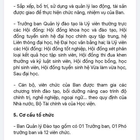
- Sắp xếp, bố trí, sử dụng và quản lý lao động, tài sản
được giao để thực hiện chức năng, nhiệm vụ của Ban.
- Trưởng ban Quản lý đào tạo là Uỷ viên thường trực
các Hội đồng: Hội đồng khoa học và đào tạo, Hội
đồng tuyển sinh hệ đại học chính quy tập trung, hệ
Liên thông đại học, hệ Đại học văn bằng hai; là Uỷ viên
các Hội đồng: Hội đồng tốt nghiệp, Hội đồng xét phân
loại kết quả học tập sinh viên, Hội đồng thi đua khen
thưởng và kỷ luật sinh viên, Hội đồng học bổng, học
phí sinh viên, Hội đồng tuyển sinh hệ Vừa làm vừa học,
Sau đại học.
- Cán bộ, viên chức của Ban được tham gia các
chương trình đào tạo, bồi dưỡng nâng cao trình độ
chính trị, nghề nghiệp, ngoại ngữ… theo quy định của
Nhà nước, Bộ Tài chính và của Học viện.
5. Cơ cấu tổ chức
- Ban Quản lý Đào tạo gồm có 01 Trưởng ban, 01 Phó
trưởng ban và 12 viên chức.