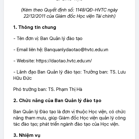
(Kèm theo Quyết định số: 1148/QĐ-HVTC ngày
22/12/2011 của Giám đốc Học viện Tài chính)
1. Thông tin chung
- Tên đơn vị: Ban Quản lý đào tạo
- Email liên hệ: Banquanlydaotao@hvtc.edu.vn
- Website: https://daotao.hvtc.edu.vn/
- Lãnh đạo Ban Quản lý đào tạo: Trưởng ban: TS. Lưu
Hữu Đức
Phó trưởng ban: TS. Phạm Thị Hà
2. Chức năng của Ban Quản lý đào tạo
Ban Quản lý Đào tạo là đơn vị thuộc Học viện, có chức
năng tham mưu, giúp Giám đốc Học viện quản lý công
tác đào tạo; phát triển ngành đào tạo của Học viện.
3. Nhiệm vụ