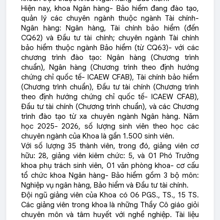
Hiện nay, khoa Ngân hàng- Bảo hiểm đang đào tạo,
quản lý các chuyên ngành thuộc ngành Tài chính-
Ngân hàng: Ngân hàng, Tài chính bảo hiểm (đến
CQ62) và Đầu tư tài chính; chuyên ngành Tài chính
bảo hiểm thuộc ngành Bảo hiểm (từ CQ63)- với các
chương trình đào tạo: Ngân hàng (Chương trình
chuẩn), Ngân hàng (Chương trình theo định hướng
chứng chỉ quốc tế- ICAEW CFAB), Tài chính bảo hiểm
(Chương trình chuẩn), Đầu tư tài chính (Chương trình
theo định hướng chứng chỉ quốc tế- ICAEW CFAB),
Đầu tư tài chính (Chương trình chuẩn), và các Chương
trình đào tạo từ xa chuyên ngành Ngân hàng. Năm
học 2025- 2026, số lượng sinh viên theo học các
chuyên ngành của Khoa là gần 1.500 sinh viên.
Với số lượng 35 thành viên, trong đó, giảng viên cơ
hữu: 28, giảng viên kiêm chức: 5, và 01 Phó Trưởng
khoa phụ trách sinh viên, 01 văn phòng khoa- cơ cấu
tổ chức khoa Ngân hàng- Bảo hiểm gồm 3 bộ môn:
Nghiệp vụ ngân hàng, Bảo hiểm và Đầu tư tài chính.
Đội ngũ giảng viên của Khoa có 06 PGS., TS., 15 TS.
Các giảng viên trong khoa là những Thầy Cô giáo giỏi
chuyên môn và tâm huyết với nghề nghiệp. Tài liệu