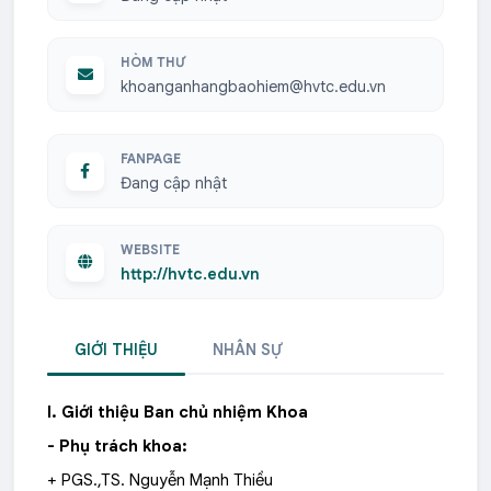
HÒM THƯ
khoanganhangbaohiem@hvtc.edu.vn
FANPAGE
Đang cập nhật
WEBSITE
http://hvtc.edu.vn
GIỚI THIỆU
NHÂN SỰ
I. Giới thiệu Ban chủ nhiệm Khoa
- Phụ trách khoa:
+ PGS.,TS. Nguyễn Mạnh Thiều