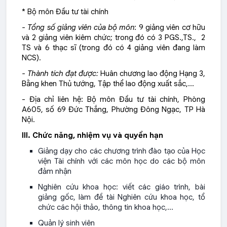
* Bộ môn Đầu tư tài chính
- Tổng số giảng viên của bộ môn
: 9 giảng viên cơ hữu
và 2 giảng viên kiêm chức; trong đó có 3 PGS.,TS., 2
TS và 6 thạc sĩ (trong đó có 4 giảng viên đang làm
NCS).
- Thành tích đạt được:
Huân chương lao động Hạng 3,
Bằng khen Thủ tướng, Tập thể lao động xuất sắc,…
- Địa chỉ liên hệ: Bộ môn Đầu tư tài chính, Phòng
A605, số 69 Đức Thắng, Phường Đông Ngạc, TP Hà
Nội.
III. Chức năng, nhiệm vụ và quyền hạn
Giảng dạy cho các chương trình đào tạo của Học
viện Tài chính với các môn học do các bộ môn
đảm nhận
Nghiên cứu khoa học: viết các giáo trình, bài
giảng gốc, làm đề tài Nghiên cứu khoa học, tổ
chức các hội thảo, thông tin khoa học,…
Quản lý sinh viên