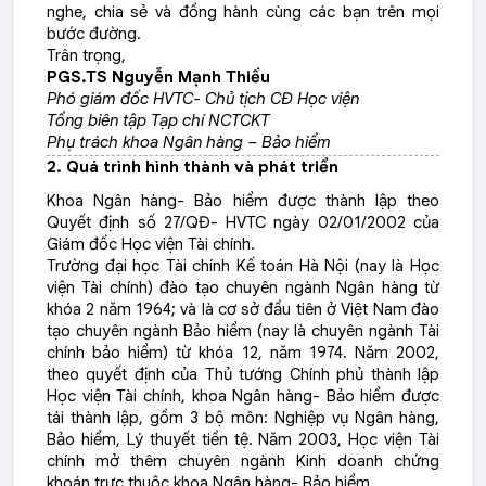
nghe, chia sẻ và đồng hành cùng các bạn trên mọi
bước đường.
Trân trọng,
PGS.TS Nguyễn Mạnh Thiều
Phó giám đốc HVTC- Chủ tịch CĐ Học viện
Tổng biên tập Tạp chí NCTCKT
Phụ trách khoa Ngân hàng – Bảo hiểm
2. Quá trình hình thành và phát triển
Khoa Ngân hàng- Bảo hiểm được thành lập theo
Quyết định số 27/QĐ- HVTC ngày 02/01/2002 của
Giám đốc Học viện Tài chính.
Trường đại học Tài chính Kế toán Hà Nội (nay là Học
viện Tài chính) đào tạo chuyên ngành Ngân hàng từ
khóa 2 năm 1964; và là cơ sở đầu tiên ở Việt Nam đào
tạo chuyên ngành Bảo hiểm (nay là chuyên ngành Tài
chính bảo hiểm) từ khóa 12, năm 1974. Năm 2002,
theo quyết định của Thủ tướng Chính phủ thành lập
Học viện Tài chính, khoa Ngân hàng- Bảo hiểm được
tái thành lập, gồm 3 bộ môn: Nghiệp vụ Ngân hàng,
Bảo hiểm, Lý thuyết tiền tệ. Năm 2003, Học viện Tài
chính mở thêm chuyên ngành Kinh doanh chứng
khoán trực thuộc khoa Ngân hàng- Bảo hiểm.