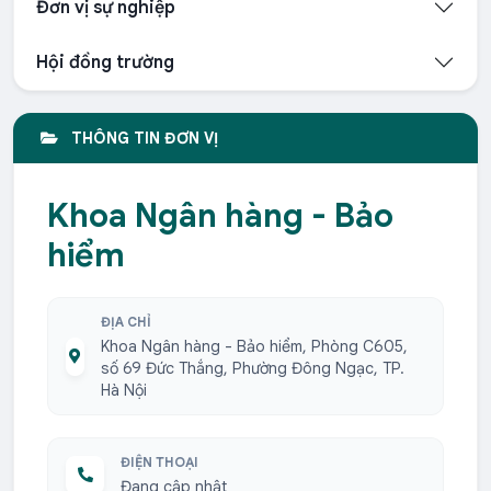
Đơn vị sự nghiệp
Hội đồng trường
THÔNG TIN ĐƠN VỊ
Khoa Ngân hàng - Bảo
hiểm
ĐỊA CHỈ
Khoa Ngân hàng - Bảo hiểm, Phòng C605,
số 69 Đức Thắng, Phường Đông Ngạc, TP.
Hà Nội
ĐIỆN THOẠI
Đang cập nhật