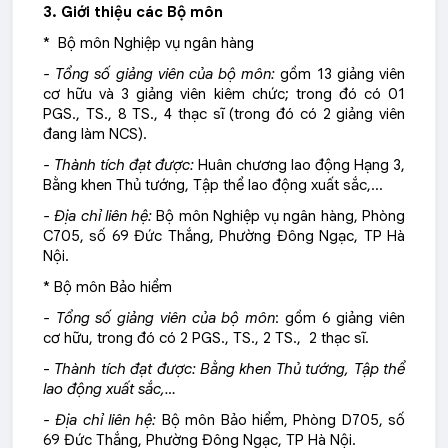
3. Giới thiệu các Bộ môn
* Bộ môn Nghiệp vụ ngân hàng
- Tổng số giảng viên của bộ môn:
gồm 13 giảng viên
cơ hữu và 3 giảng viên kiêm chức; trong đó có 01
PGS., TS., 8 TS., 4 thạc sĩ (trong đó có 2 giảng viên
đang làm NCS).
- Thành tích đạt được:
Huân chương lao động Hạng 3,
Bằng khen Thủ tướng, Tập thể lao động xuất sắc,…
- Địa chỉ liên hệ:
Bộ môn Nghiệp vụ ngân hàng, Phòng
C705, số 69 Đức Thắng, Phường Đông Ngạc, TP Hà
Nội.
* Bộ môn Bảo hiểm
- Tổng số giảng viên của bộ môn
: gồm 6 giảng viên
cơ hữu, trong đó có 2 PGS., TS., 2 TS., 2 thạc sĩ.
-
Thành tích đạt được: Bằng khen Thủ tướng, Tập thể
lao động xuất sắc,…
- Địa chỉ liên hệ:
Bộ môn Bảo hiểm, Phòng D705, số
69 Đức Thắng, Phường Đông Ngạc, TP Hà Nội.