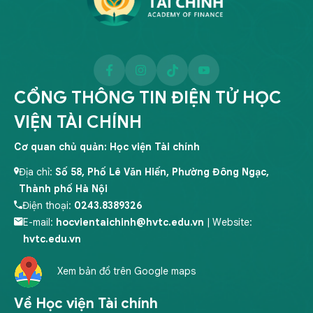
CỔNG THÔNG TIN ĐIỆN TỬ HỌC
VIỆN TÀI CHÍNH
Cơ quan chủ quản: Học viện Tài chính
Địa chỉ:
Số 58, Phố Lê Văn Hiến, Phường Đông Ngạc,
Thành phố Hà Nội
Điện thoại:
0243.8389326
E-mail:
hocvientaichinh@hvtc.edu.vn
| Website:
hvtc.edu.vn
Xem bản đồ trên Google maps
Về Học viện Tài chính