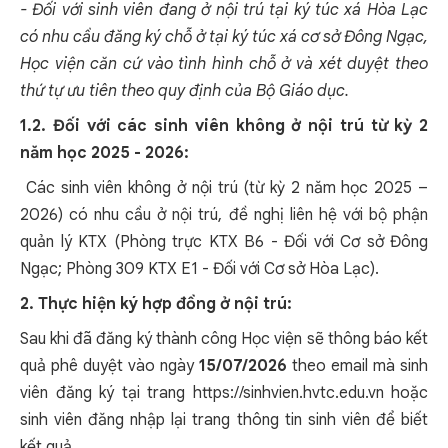
- Đối với sinh viên đang ở nội trú tại ký túc xá Hòa Lạc
có nhu cầu đăng ký chỗ ở tại ký túc xá cơ sở Đông Ngạc,
Học viện căn cứ vào tình hình chỗ ở và xét duyệt theo
thứ tự ưu tiên theo quy định của Bộ Giáo dục.
1.2. Đối với các sinh viên không ở nội trú từ kỳ 2
năm học 2025 - 2026:
Các sinh viên không ở nội trú (từ kỳ 2 năm học 2025 –
2026) có nhu cầu ở nội trú, đề nghị liên hệ với bộ phận
quản lý KTX (Phòng trực KTX B6 - Đối với Cơ sở Đông
Ngạc; Phòng 309 KTX E1 - Đối với Cơ sở Hòa Lạc).
2. Thực hiện ký hợp đồng ở nội trú:
Sau khi đã đăng ký thành công Học viện sẽ thông báo kết
quả phê duyệt vào ngày
15/07/2026
theo email mà sinh
viên đăng ký tại trang
https://sinhvien.hvtc.edu.vn
hoặc
sinh viên đăng nhập lại trang thông tin sinh viên để biết
kết quả.