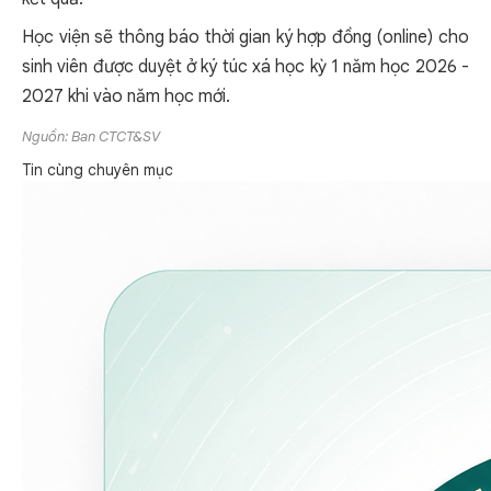
Học viện sẽ thông báo thời gian ký hợp đồng (online) cho
sinh viên được duyệt ở ký túc xá học kỳ 1 năm học 2026 -
2027 khi vào năm học mới.
Nguồn: Ban CTCT&SV
Tin cùng chuyên mục