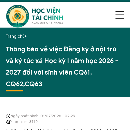
Trang chủ
Thông báo về việc Đăng ký ở nội trú
và ký túc xá Học kỳ I năm học 2026 -
2027 đối với sinh viên CQ61,
CQ62,CQ63
Ngày phát hành: 01/07/2026 - 02:23
Lượt xem: 3719