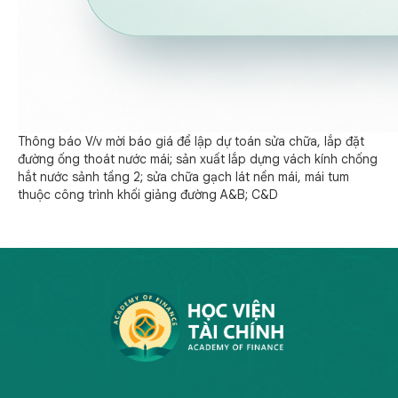
Thông báo V/v mời báo giá để lập dự toán sửa chữa, lắp đặt
đường ống thoát nước mái; sản xuất lắp dựng vách kính chống
hắt nước sảnh tầng 2; sửa chữa gạch lát nền mái, mái tum
thuộc công trình khối giảng đường A&B; C&D