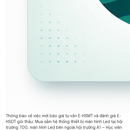
Thông báo về việc mời báo giá tư vấn E-HSMT và đánh giá E-
HSDT gói thầu: Mua sắm hệ thống thiết bị màn hình Led tại hội
trường 700, màn hình Led bên ngoài hội trường A1 – Học viên