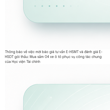
Thông báo về việc mời báo giá tư vấn E-HSMT và đánh giá E-
HSDT gói thầu: Mua sắm 04 xe ô tô phục vụ công tác chung
của Học viện Tài chính