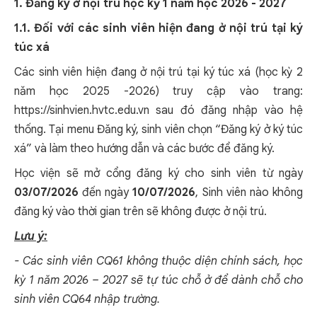
1. Đăng ký ở nội trú học kỳ 1 năm học 2026 - 2027
1.1. Đối với các sinh viên hiện đang ở nội trú tại ký
túc xá
Các sinh viên hiện đang ở nội trú tại ký túc xá (học kỳ 2
năm học 2025 -2026) truy cập vào trang:
https://sinhvien.hvtc.edu.vn
sau đó đăng nhập vào hệ
thống. Tại menu Đăng ký, sinh viên chọn “Đăng ký ở ký túc
xá” và làm theo hướng dẫn và các bước để đăng ký.
Học viện sẽ mở cổng đăng ký cho sinh viên từ ngày
03/07/2026
đến ngày
10/07/2026
, Sinh viên nào không
đăng ký vào thời gian trên sẽ không được ở nội trú.
Lưu ý:
- Các sinh viên CQ61 không thuộc diện chính sách, học
kỳ 1 năm 2026 – 2027 sẽ tự túc chỗ ở để dành chỗ cho
sinh viên CQ64 nhập trường.