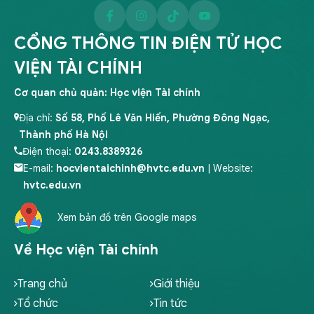
CỔNG THÔNG TIN ĐIỆN TỬ HỌC
VIỆN TÀI CHÍNH
Cơ quan chủ quản: Học viện Tài chính
Địa chỉ:
Số 58, Phố Lê Văn Hiến, Phường Đông Ngạc,
Thành phố Hà Nội
Điện thoại:
0243.8389326
E-mail:
hocvientaichinh@hvtc.edu.vn
| Website:
hvtc.edu.vn
Xem bản đồ trên Google maps
Về Học viện Tài chính
Trang chủ
Giới thiệu
Tổ chức
Tin tức