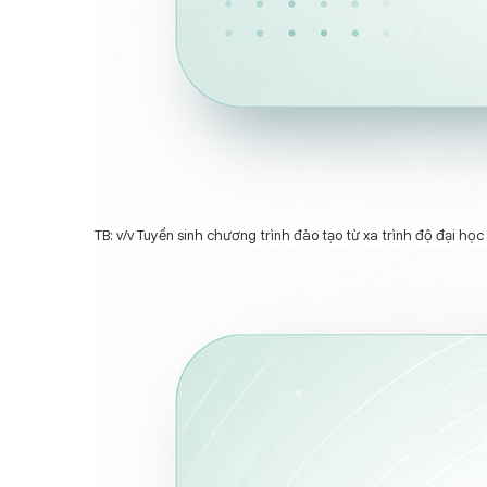
TB: v/v Tuyển sinh chương trình đào tạo từ xa trình độ đại 