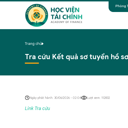
Phòng T
Trang chủ
Tra cứu Kết quả sơ tuyển hồ s
Ngày phát hành: 30/06/2026 - 02:04
Lượt xem: 112832
Link Tra cứu