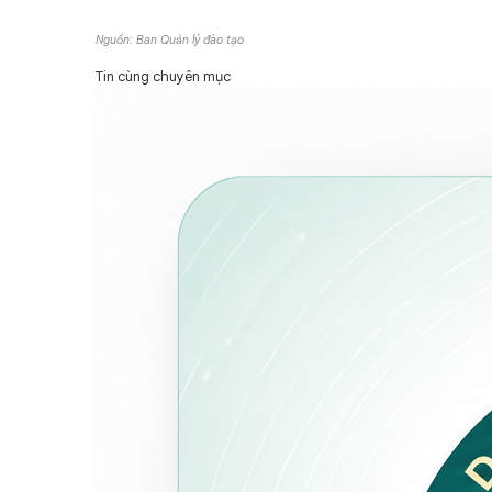
Nguồn: Ban Quản lý đào tạo
Tin cùng chuyên mục