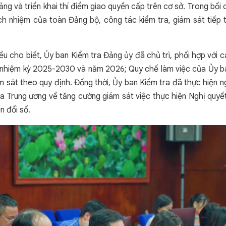
ng và triển khai thí điểm giao quyền cấp trên cơ sở. Trong bối
rách nhiệm của toàn Đảng bộ, công tác kiểm tra, giám sát tiếp
 cho biết, Ủy ban Kiểm tra Đảng ủy đã chủ trì, phối hợp với
t nhiệm kỳ 2025-2030 và năm 2026; Quy chế làm việc của Ủy 
m sát theo quy định. Đồng thời, Ủy ban Kiểm tra đã thực hiện 
Trung ương về tăng cường giám sát việc thực hiện Nghị quyế
n đổi số.