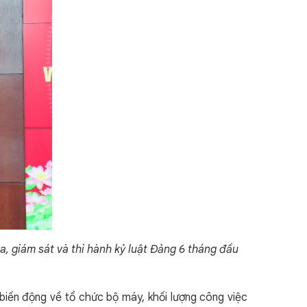
, giám sát và thi hành kỷ luật Đảng 6 tháng đầu
iến động về tổ chức bộ máy, khối lượng công việc