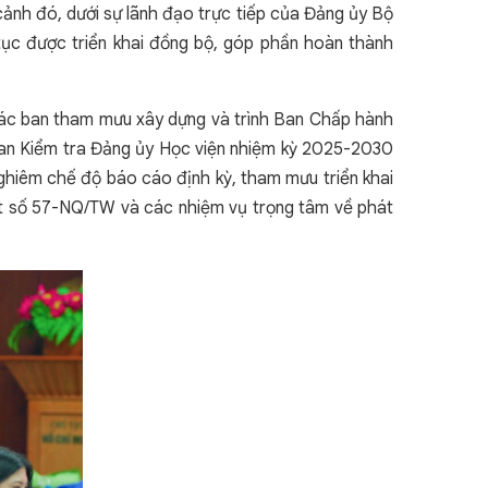
 cảnh đó, dưới sự lãnh đạo trực tiếp của Đảng ủy Bộ
 tục được triển khai đồng bộ, góp phần hoàn thành
 các ban tham mưu xây dựng và trình Ban Chấp hành
ban Kiểm tra Đảng ủy Học viện nhiệm kỳ 2025-2030
nghiêm chế độ báo cáo định kỳ, tham mưu triển khai
t số 57-NQ/TW và các nhiệm vụ trọng tâm về phát