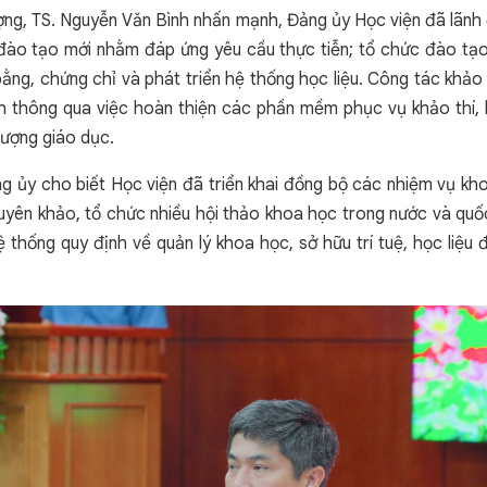
ng, TS. Nguyễn Văn Bình nhấn mạnh, Đảng ủy Học viện đã lãnh đ
 đào tạo mới nhằm đáp ứng yêu cầu thực tiễn; tổ chức đào tạo
bằng, chứng chỉ và phát triển hệ thống học liệu. Công tác khảo
 thông qua việc hoàn thiện các phần mềm phục vụ khảo thí, k
lượng giáo dục.
g ủy cho biết Học viện đã triển khai đồng bộ các nhiệm vụ kh
huyên khảo, tổ chức nhiều hội thảo khoa học trong nước và qu
ệ thống quy định về quản lý khoa học, sở hữu trí tuệ, học liệu