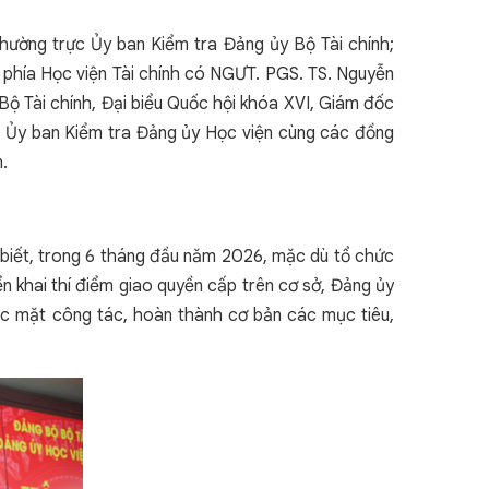
ường trực Ủy ban Kiểm tra Đảng ủy Bộ Tài chính;
phía Học viện Tài chính có NGƯT. PGS. TS. Nguyễn
ộ Tài chính, Đại biểu Quốc hội khóa XVI, Giám đốc
m Ủy ban Kiểm tra Đảng ủy Học viện cùng các đồng
.
o biết, trong 6 tháng đầu năm 2026, mặc dù tổ chức
ển khai thí điểm giao quyền cấp trên cơ sở, Đảng ủy
các mặt công tác, hoàn thành cơ bản các mục tiêu,