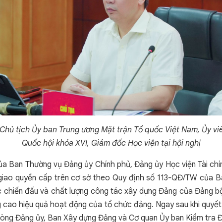
hủ tịch Ủy ban Trung ương Mặt trận Tổ quốc Việt Nam, Ủy vi
Quốc hội khóa XVI, Giám đốc Học viện tại hội nghị
a Ban Thường vụ Đảng ủy Chính phủ, Đảng ủy Học viện Tài chí
 giao quyền cấp trên cơ sở theo Quy định số 113-QĐ/TW của Ba
ức chiến đấu và chất lượng công tác xây dựng Đảng của Đảng bộ
g cao hiệu quả hoạt động của tổ chức đảng. Ngay sau khi quyế
phòng Đảng ủy, Ban Xây dựng Đảng và Cơ quan Ủy ban Kiểm tra 