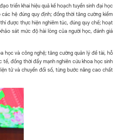
ạo triển khai hiệu quả kế hoạch tuyển sinh đại học
 các hệ đúng quy định; đồng thời tăng cường kiểm
 thí được thực hiện nghiêm túc, đúng quy chế; hoạt
hảo sát mức độ hài lòng của người học, đánh giá
oa học và công nghệ; tăng cường quản lý đề tài, hỗ
ốc tế, đồng thời đẩy mạnh nghiên cứu khoa học sinh
 điện tử và chuyển đổi số, từng bước nâng cao chất