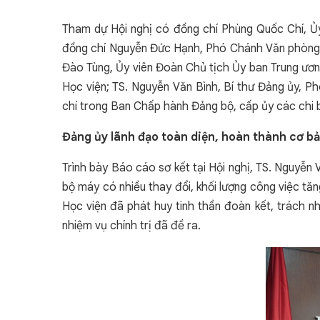
Tham dự Hội nghị có đồng chí Phùng Quốc Chí, Ủ
đồng chí Nguyễn Đức Hạnh, Phó Chánh Văn phòng Đ
Đào Tùng, Ủy viên Đoàn Chủ tịch Ủy ban Trung ươn
Học viện; TS. Nguyễn Văn Bình, Bí thư Đảng ủy, 
chí trong Ban Chấp hành Đảng bộ, cấp ủy các chi b
Đảng ủy lãnh đạo toàn diện, hoàn thành cơ bả
Trình bày Báo cáo sơ kết tại Hội nghị, TS. Nguyễn
bộ máy có nhiều thay đổi, khối lượng công việc tăn
Học viện đã phát huy tinh thần đoàn kết, trách n
nhiệm vụ chính trị đã đề ra.