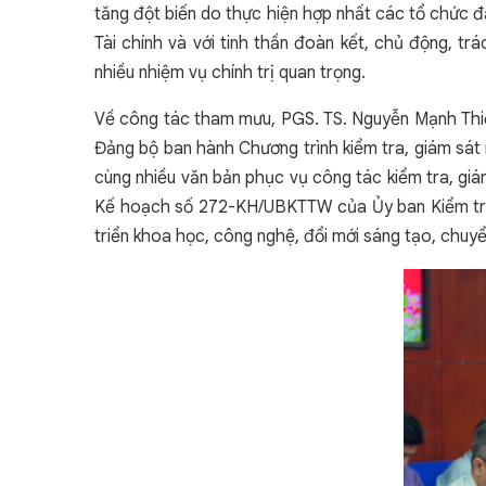
tăng đột biến do thực hiện hợp nhất các tổ chức đả
Tài chính và với tinh thần đoàn kết, chủ động, t
nhiều nhiệm vụ chính trị quan trọng.
Về công tác tham mưu, PGS. TS. Nguyễn Mạnh Thiều
Đảng bộ ban hành Chương trình kiểm tra, giám sá
cùng nhiều văn bản phục vụ công tác kiểm tra, giá
Kế hoạch số 272-KH/UBKTTW của Ủy ban Kiểm tra 
triển khoa học, công nghệ, đổi mới sáng tạo, chuyể