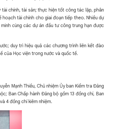
tài chính, tài sản; thực hiện tốt công tác lập, phân
 hoạch tài chính cho giai đoạn tiếp theo. Nhiều dự
ng minh cùng các dự án đầu tư công trung hạn được
ớc; duy trì hiệu quả các chương trình liên kết đào
hế của Học viện trong nước và quốc tế.
Nguyễn Mạnh Thiều, Chủ nhiệm Ủy ban Kiểm tra Đảng
 thuộc; Ban Chấp hành Đảng bộ gồm 13 đồng chí, Ban
và 4 đồng chí kiêm nhiệm.