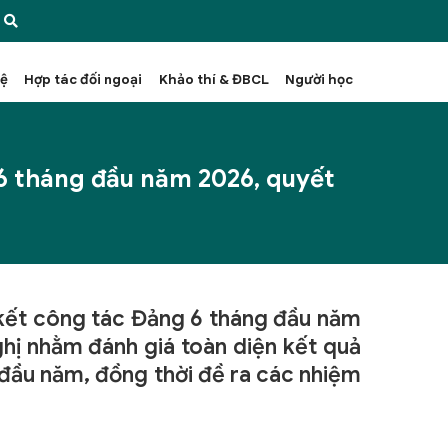
hệ
Hợp tác đối ngoại
Khảo thí & ĐBCL
Người học
 6 tháng đầu năm 2026, quyết
 kết công tác Đảng 6 tháng đầu năm
hị nhằm đánh giá toàn diện kết quả
 đầu năm, đồng thời đề ra các nhiệm