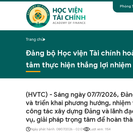
Phòng T
Trang chủ
Đảng bộ Học viện Tài chính ho
tâm thực hiện thắng lợi nhiệm
(HVTC) - Sáng ngày 07/7/2026, Đản
và triển khai phương hướng, nhiệm
công tác xây dựng Đảng và lãnh đạo
vụ, giải pháp trọng tâm để hoàn th
Ngày phát hành: 08/07/2026 - 02:01
Lượt xem: 1154