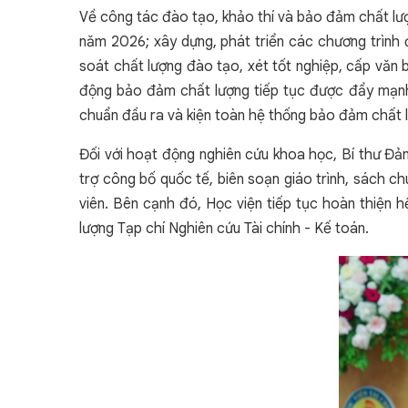
Về công tác đào tạo, khảo thí và bảo đảm chất lượ
năm 2026; xây dựng, phát triển các chương trình
soát chất lượng đào tạo, xét tốt nghiệp, cấp văn 
động bảo đảm chất lượng tiếp tục được đẩy mạnh
chuẩn đầu ra và kiện toàn hệ thống bảo đảm chất 
Đối với hoạt động nghiên cứu khoa học, Bí thư Đản
trợ công bố quốc tế, biên soạn giáo trình, sách c
viên. Bên cạnh đó, Học viện tiếp tục hoàn thiện h
lượng Tạp chí Nghiên cứu Tài chính - Kế toán.