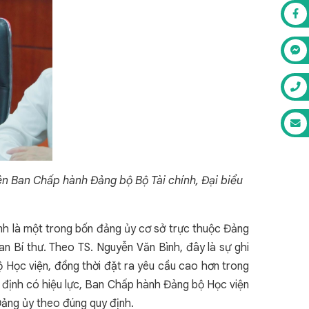
ên Ban Chấp hành Đảng bộ Bộ Tài chính, Đại biểu
nh là một trong bốn đảng ủy cơ sở trực thuộc Đảng
n Bí thư. Theo TS. Nguyễn Văn Bình, đây là sự ghi
 Học viện, đồng thời đặt ra yêu cầu cao hơn trong
t định có hiệu lực, Ban Chấp hành Đảng bộ Học viện
Đảng ủy theo đúng quy định.