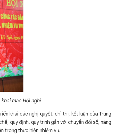
 khai mạc Hội nghị
ển khai các nghị quyết, chỉ thị, kết luận của Trung
ế, quy định, quy trình gắn với chuyển đổi số, nâng
ên trong thực hiện nhiệm vụ.