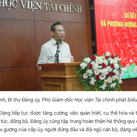
nh, Bí thư Đảng ủy, Phó Giám đốc Học viện Tài chính phát biểu
ng tiếp tục được tăng cường; việc quán triệt, cụ thể hóa và tri
túc, đồng bộ. Đảng ủy cũng tập trung hoàn thiện hệ thống quy ch
nêu gương của cấp ủy, người đứng đầu và đội ngũ cán bộ, đảng vi