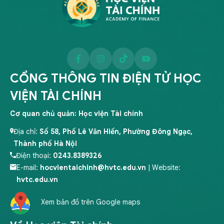
CỔNG THÔNG TIN ĐIỆN TỬ HỌC
VIỆN TÀI CHÍNH
Cơ quan chủ quản: Học viện Tài chính
Địa chỉ:
Số 58, Phố Lê Văn Hiến, Phường Đông Ngạc,
Thành phố Hà Nội
Điện thoại:
0243.8389326
E-mail:
hocvientaichinh@hvtc.edu.vn
| Website:
hvtc.edu.vn
Xem bản đồ trên Google maps