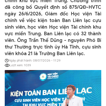
chính khu vực miền Trung. Chương trình
đã công bố Quyết định số 875/QĐ-HVTC
ngày 26/6/2026, Giám đốc Học viện Tài
chính về việc kiện toàn Ban Liên lạc cựu
sinh viên, học viên Học viện Tài chính khu
vực miền Trung. Ban Liên lạc có 32 thành
viên. Ông Trần Thế Dũng - nguyên Phó Bí
thư Thường trực tỉnh ủy Hà Tĩnh, cựu sinh
viên khóa 21 là Trưởng Ban Liên lạc.
Ngày phát hành: 08/07/2026 - 11:29
Lượt xem: 1039