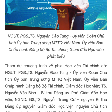
NGƯT. PGS.,TS. Nguyễn Đào Tùng - Ủy viên Đoàn Chủ
tịch Ủy ban Trung ương MTTQ Việt Nam, Ủy viên Ban
Chấp hành Đảng bộ Bộ Tài chính, Giám đốc Học viện
phát biểu
Tham dự chương trình về phía Học viện Tài chính có:
NGƯT. PGS.,TS. Nguyễn Đào Tùng - Ủy viên Đoàn Chủ
tịch Ủy ban Trung ương MTTQ Việt Nam, Ủy viên Ban
Chấp hành Đảng bộ Bộ Tài chính, Giám đốc Học viện; TS.
Nguyễn Văn Bình - Bí thư Đảng ủy, Phó Giám đốc Học
viện; NGND. GS.,TS. Nguyễn Trọng Cơ – nguyên Bí thư
Đảng ủy, nguyên Giám đốc Học viện, nguyên Chủ tịch