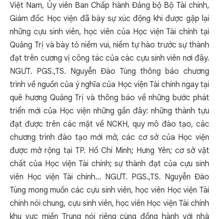
Việt Nam, Ủy viên Ban Chấp hành Đảng bộ Bộ Tài chính,
Giám đốc Học viện đã bày sự xúc động khi được gặp lại
những cựu sinh viên, học viên của Học viện Tài chính tại
Quảng Trị và bày tỏ niềm vui, niềm tự hào trước sự thành
đạt trên cương vị công tác của các cựu sinh viên nơi đây.
NGƯT. PGS.,TS. Nguyễn Đào Tùng thông báo chương
trình về nguồn của ý nghĩa của Học viện Tài chính ngay tại
quê hương Quảng Trị và thông báo về những bước phát
triển mới của Học viện những gần đây: những thành tựu
đạt được trên các mặt về NCKH, quy mô đào tạo, các
chương trình đào tạo mới mở, các cơ sở của Học viện
được mở rộng tại TP. Hồ Chí Minh; Hưng Yên; cơ sở vật
chất của Học viện Tài chính; sự thành đạt của cựu sinh
viên Học viện Tài chính... NGƯT. PGS.,TS. Nguyễn Đào
Tùng mong muốn các cựu sinh viên, học viên Học viện Tài
chính nói chung, cựu sinh viên, học viên Học viện Tài chính
khu vực miền Trung nói riêng cùng đồng hành với nhà