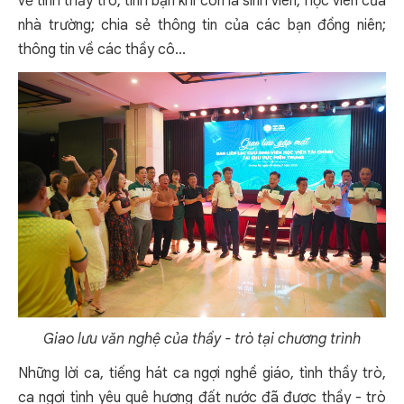
về tình thầy trò, tình bạn khi còn là sinh viên, học viên của
nhà trường; chia sẻ thông tin của các bạn đồng niên;
thông tin về các thầy cô...
Giao lưu văn nghệ của thầy - trò tại chương trình
Những lời ca, tiếng hát ca ngợi nghề giáo, tình thầy trò,
ca ngợi tình yêu quê hương đất nước đã được thầy - trò