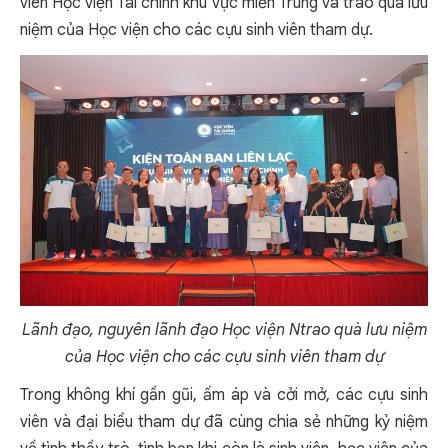
viên Học viện Tài chính khu vực miền Trung và trao quà lưu
niệm của Học viện cho các cựu sinh viên tham dự.
Lãnh đạo, nguyên lãnh đạo Học viện Ntrao quà lưu niệm
của Học viện cho các cựu sinh viên tham dự
Trong không khí gần gũi, ấm áp và cởi mở, các cựu sinh
viên và đại biểu tham dự đã cùng chia sẻ những kỷ niệm