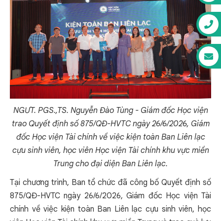
NGƯT. PGS.,TS. Nguyễn Đào Tùng - Giám đốc Học viện
trao Quyết định số 875/QĐ-HVTC ngày 26/6/2026, Giám
đốc Học viện Tài chính về việc kiện toàn Ban Liên lạc
cựu sinh viên, học viên Học viện Tài chính khu vực miền
Trung cho đại diện Ban Liên lạc.
Tại chương trình, Ban tổ chức đã công bố Quyết định số
875/QĐ-HVTC ngày 26/6/2026, Giám đốc Học viện Tài
chính về việc kiện toàn Ban Liên lạc cựu sinh viên, học