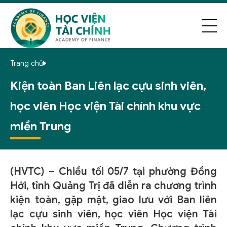
Trang chủ
Kiện toàn Ban Liên lạc cựu sinh viên,
học viên Học viện Tài chính khu vực
miền Trung
(HVTC) – Chiều tối 05/7 tại phường Đồng
Hới, tỉnh Quảng Trị đã diễn ra chương trình
kiện toàn, gặp mặt, giao lưu với Ban liên
lạc cựu sinh viên, học viên Học viện Tài