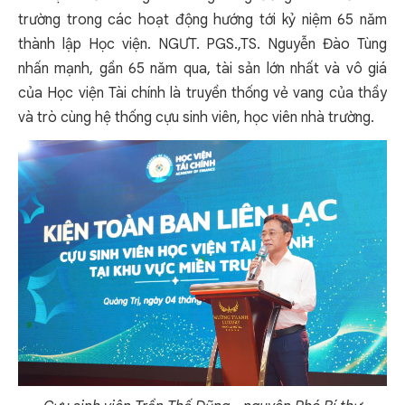
trường trong các hoạt động hướng tới kỷ niệm 65 năm
thành lập Học viện. NGƯT. PGS.,TS. Nguyễn Đào Tùng
nhấn mạnh, gần 65 năm qua, tài sản lớn nhất và vô giá
của Học viện Tài chính là truyền thống vẻ vang của thầy
và trò cùng hệ thống cựu sinh viên, học viên nhà trường.