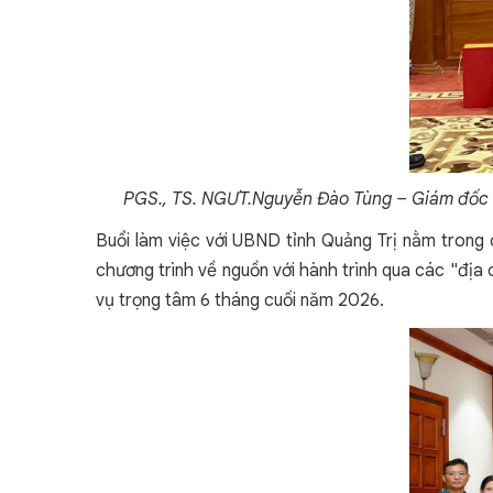
PGS., TS. NGƯT.Nguyễn Đào Tùng – Giám đốc H
Buổi làm việc với UBND tỉnh Quảng Trị nằm trong 
chương trình về nguồn với hành trình qua các "địa
vụ trọng tâm 6 tháng cuối năm 2026.