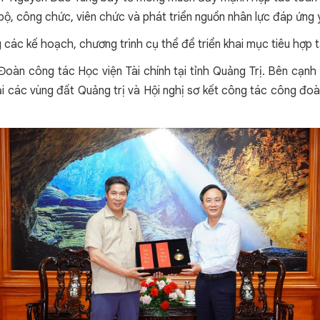
, công chức, viên chức và phát triển nguồn nhân lực đáp ứng yê
 các kế hoạch, chương trình cụ thể để triển khai mục tiêu hợp 
àn công tác Học viện Tài chính tại tỉnh Quảng Trị. Bên cạnh b
tại các vùng đất Quảng trị và Hội nghị sơ kết công tác công đoà