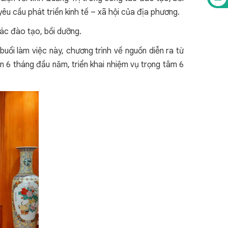
u cầu phát triển kinh tế – xã hội của địa phương.
tác đào tạo, bồi dưỡng.
uổi làm việc này, chương trình về nguồn diễn ra từ
n 6 tháng đầu năm, triển khai nhiệm vụ trọng tâm 6