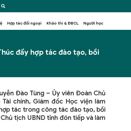
hệ
Hợp tác đối ngoại
Khảo thí & ĐBCL
Người học
Thúc đẩy hợp tác đào tạo, bồi
guyễn Đào Tùng – Ủy viên Đoàn Chủ
Tài chính, Giám đốc Học viện làm
ợp tác trong công tác đào tạo, bồi
Chủ tịch UBND tỉnh đón tiếp và làm