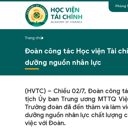
Phòng T
Trang chủ
Đoàn công tác Học viện Tài chí
dưỡng nguồn nhân lực
(HVTC) – Chiều 02/7, Đoàn công t
tịch Ủy ban Trung ương MTTQ Việ
Trưởng đoàn đã đến thăm và làm vi
dưỡng nguồn nhân lực chất lượng c
việc với Đoàn.