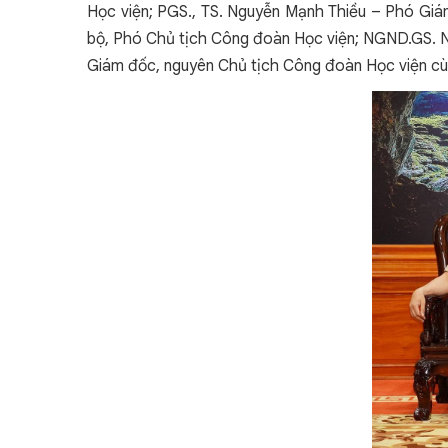
Học viện; PGS., TS. Nguyễn Mạnh Thiều – Phó Gi
bộ, Phó Chủ tịch Công đoàn Học viện; NGND.GS. N
Giám đốc, nguyên Chủ tịch Công đoàn Học viện cùng