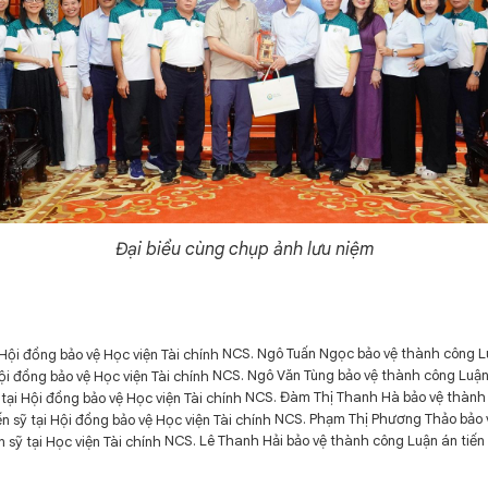
Đại biểu cùng chụp ảnh lưu niệm
NCS. Ngô Tuấn Ngọc bảo vệ thành công Luậ
NCS. Ngô Văn Tùng bảo vệ thành công Luận á
NCS. Đàm Thị Thanh Hà bảo vệ thành c
NCS. Phạm Thị Phương Thảo bảo vệ
NCS. Lê Thanh Hải bảo vệ thành công Luận án tiến s