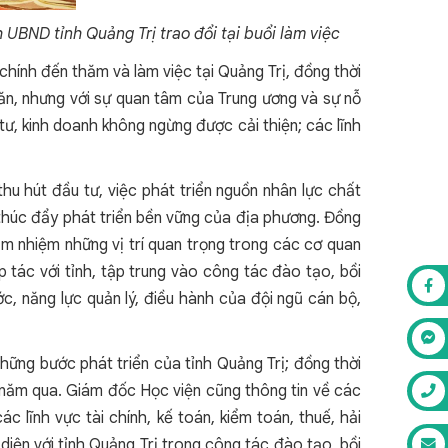
BND tỉnh Quảng Trị trao đổi tại buổi làm việc
hính đến thăm và làm việc tại Quảng Trị, đồng thời
khăn, nhưng với sự quan tâm của Trung ương và sự nỗ
 tư, kinh doanh không ngừng được cải thiện; các lĩnh
u hút đầu tư, việc phát triển nguồn nhân lực chất
 thúc đẩy phát triển bền vững của địa phương. Đồng
ảm nhiệm những vị trí quan trọng trong các cơ quan
 tác với tỉnh, tập trung vào công tác đào tạo, bồi
c, năng lực quản lý, điều hành của đội ngũ cán bộ,
hững bước phát triển của tỉnh Quảng Trị; đồng thời
3 năm qua. Giám đốc Học viện cũng thông tin về các
lĩnh vực tài chính, kế toán, kiểm toán, thuế, hải
iện với tỉnh Quảng Trị trong công tác đào tạo, bồi