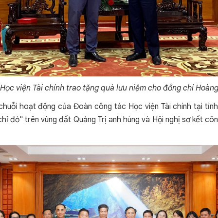
ọc viện Tài chính trao tặng quà lưu niệm cho
đ
ồng chí Hoàng
chuỗi hoạt động của Đoàn công tác Học viện Tài chính tại tỉ
 chỉ đỏ" trên vùng đất Quảng Trị anh hùng và Hội nghị sơ kết cô