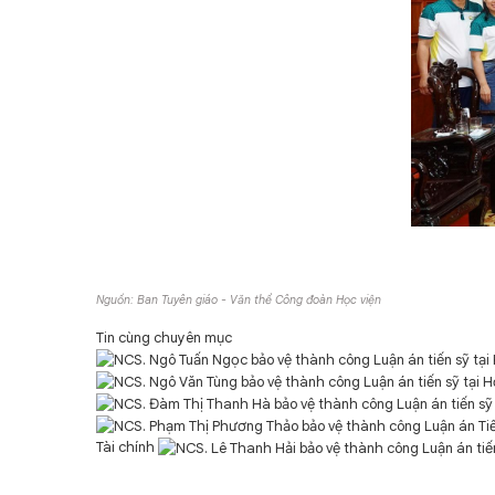
Nguồn: Ban Tuyên giáo - Văn thể Công đoàn Học viện
Tin cùng chuyên mục
Tài chính