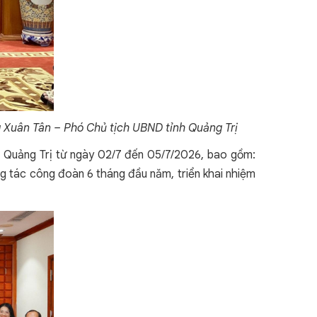
 Xuân Tân – Phó Chủ tịch UBND tỉnh Quảng Trị
nh Quảng Trị từ ngày 02/7 đến 05/7/2026, bao gồm:
ng tác công đoàn 6 tháng đầu năm, triển khai nhiệm