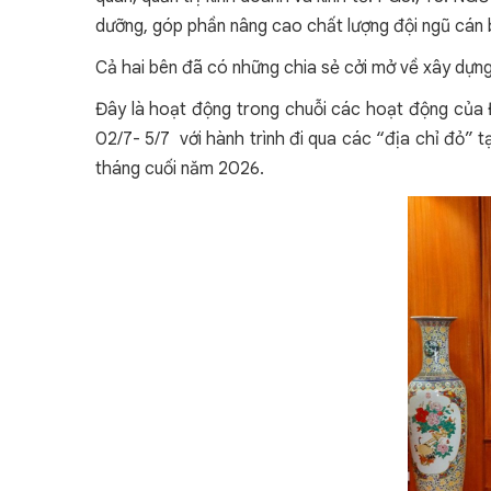
dưỡng, góp phần nâng cao chất lượng đội ngũ cán bộ
Cả hai bên đã có những chia sẻ cởi mở về xây dựng
Đây là hoạt động trong chuỗi các hoạt động của Đo
02/7- 5/7 với hành trình đi qua các “địa chỉ đỏ” 
tháng cuối năm 2026.