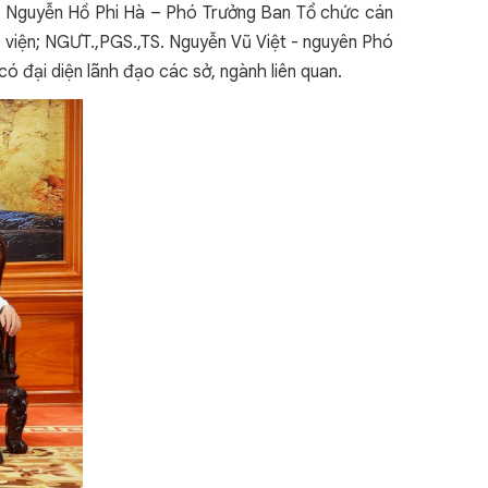
T Nguyễn Hồ Phi Hà – Phó Trưởng Ban Tổ chức cán
viện; NGƯT.,PGS.,TS. Nguyễn Vũ Việt - nguyên Phó
ó đại diện lãnh đạo các sở, ngành liên quan.