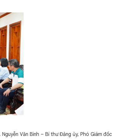
S. Nguyễn Văn Bình – Bí thư Đảng ủy, Phó Giám đốc